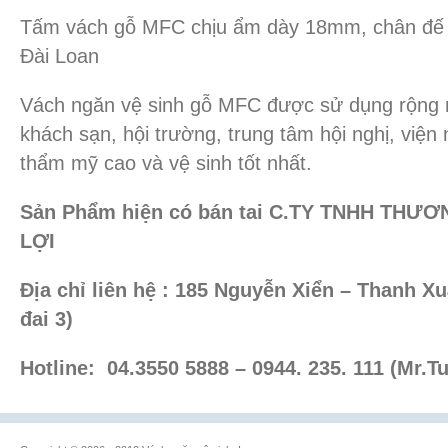
Tấm vách gỗ MFC chịu ẩm dày 18mm, chân đế v
Đài Loan
Vách ngăn vệ sinh gỗ MFC được sử dụng rộng r
khách sạn, hội trường, trung tâm hội nghị, viện
thẩm mỹ cao và vệ sinh tốt nhất.
Sản Phẩm hiện có bán tai C.TY TNHH THƯ
LỢI
Địa chỉ liên hệ : 185 Nguyễn Xiển – Thanh X
đai 3)
Hotline:
04.3550 5888 – 0944. 235. 111 (Mr.T