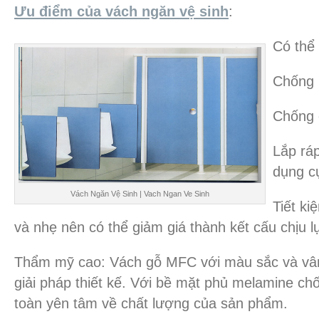
Ưu điểm của vách ngăn vệ sinh
:
Có thể
Chống 
Chống 
Lắp rá
dụng c
Vách Ngăn Vệ Sinh | Vach Ngan Ve Sinh
Tiết ki
và nhẹ nên có thể giảm giá thành kết cấu chịu l
Thẩm mỹ cao: Vách gỗ MFC với màu sắc và vân
giải pháp thiết kế. Với bề mặt phủ melamine c
toàn yên tâm về chất lượng của sản phẩm.