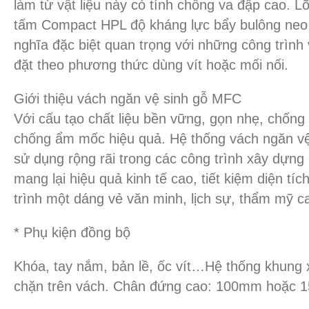
làm từ vật liệu này có tính chống va đập cao. L
tấm Compact HPL độ kháng lực bẩy bulông neo 
nghĩa đặc biệt quan trọng với những công trình
đặt theo phương thức dùng vít hoặc mối nối.
Giới thiệu vách ngăn vệ sinh gỗ MFC
Với cấu tạo chất liệu bền vững, gọn nhẹ, chốn
chống ẩm mốc hiệu quả. Hệ thống vách ngăn v
sử dụng rộng rãi trong các công trình xây dựng
mang lại hiệu quả kinh tế cao, tiết kiệm diện tí
trình một dáng vẻ văn minh, lịch sự, thẩm mỹ c
* Phụ kiện đồng bộ
Khóa, tay nắm, bản lề, ốc vít…Hệ thống khung
chặn trên vách. Chân đứng cao: 100mm hoặc