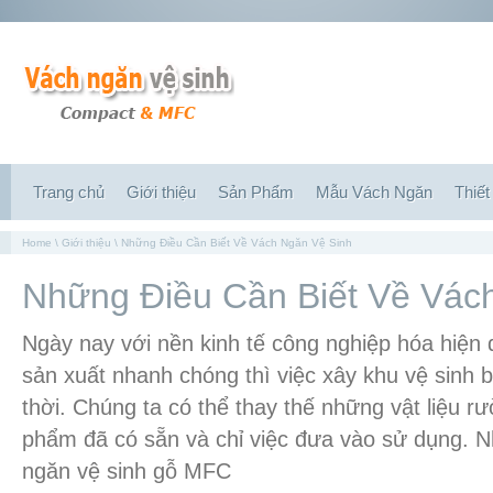
Trang chủ
Giới thiệu
Sản Phẩm
Mẫu Vách Ngăn
Thiết
Home
\
Giới thiệu
\ Những Điều Cần Biết Về Vách Ngăn Vệ Sinh
Những Điều Cần Biết Về Vác
Ngày nay với nền kinh tế công nghiệp hóa hiện 
sản xuất nhanh chóng thì việc xây khu vệ sinh b
thời. Chúng ta có thể thay thế những vật liệu 
phẩm đã có sẵn và chỉ việc đưa vào sử dụng. N
ngăn vệ sinh gỗ MFC