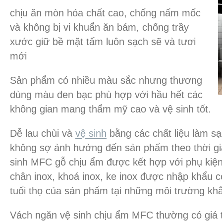
chịu ăn mòn hóa chất cao, chống nấm mốc
và không bị vi khuẩn ăn bám, chống trầy
xước giữ bề mặt tấm luôn sạch sẽ và tươi
mới
Sản phẩm có nhiều màu sắc nhưng thương
dùng màu đen bạc phù hợp với hầu hết các
không gian mang thẩm mỹ cao và vệ sinh tốt.
Dễ lau chùi và
vệ sinh
bằng các chất liệu làm sạ
không sợ ảnh hưởng đến sản phẩm theo thời gi
sinh MFC gỗ chịu ẩm được kết hợp với phụ kiệ
chân inox, khoá inox, ke inox được nhập khẩu c
tuổi thọ của sản phẩm tại những môi trường khắ
Vách ngăn vệ sinh chịu ẩm MFC thường có giá 