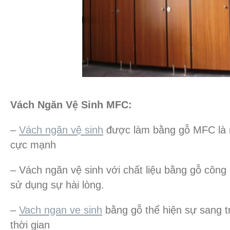
Vách Ngăn Vệ Sinh MFC:
–
Vách ngăn vệ sinh
được làm bằng gỗ MFC là 
cực mạnh
– Vách ngăn vệ sinh với chất liệu bằng gỗ côn
sử dụng sự hài lòng.
–
Vach ngan ve sinh
bằng gỗ thể hiện sự sang t
thời gian