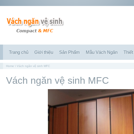
Trang chủ
Giới thiệu
Sản Phẩm
Mẫu Vách Ngăn
Thiết
Home
\ Vách ngăn vệ sinh MFC
Vách ngăn vệ sinh MFC