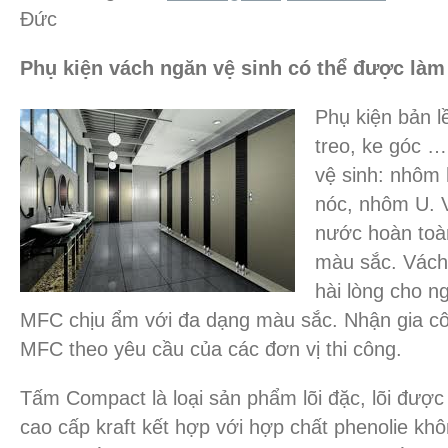
Đức
Phụ kiện vách ngăn vệ sinh có thể được làm
Phụ kiện bản l
treo, ke góc 
vệ sinh: nhôm
nóc, nhôm U. V
nước hoàn toàn
màu sắc. Vách
hài lòng cho n
MFC chịu ẩm với đa dạng màu sắc. Nhận gia c
MFC theo yêu cầu của các đơn vị thi công.
Tấm Compact là loại sản phẩm lõi đặc, lõi được 
cao cấp kraft kết hợp với hợp chất phenolie k