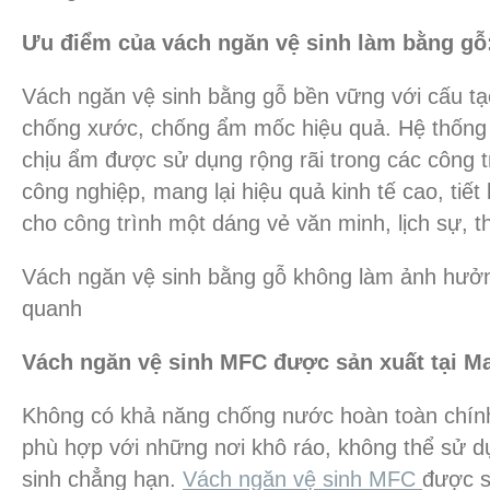
Ưu điểm của vách ngăn vệ sinh làm bằng gỗ
Vách ngăn vệ sinh bằng gỗ bền vững với cấu tạ
chống xước, chống ẩm mốc hiệu quả. Hệ thốn
chịu ẩm được sử dụng rộng rãi trong các công 
công nghiệp, mang lại hiệu quả kinh tế cao, tiết
cho công trình một dáng vẻ văn minh, lịch sự, 
Vách ngăn vệ sinh bằng gỗ không làm ảnh hưở
quanh
Vách ngăn vệ sinh MFC được sản xuất tại M
Không có khả năng chống nước hoàn toàn chín
phù hợp với những nơi khô ráo, không thể sử 
sinh chẳng hạn.
Vách ngăn vệ sinh MFC
được s