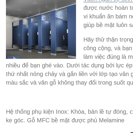
được nước hoàn t
vi khuẩn ăn bám n
giúp bề mặt luôn 
Hãy thử thận trọn
công cộng, và bạn
làm việc đúng là m
nhiều để bạn ghé vào. Dưới tác dụng bởi lực ép
thứ nhất nỏng chảy và gắn liền với lớp tạo vân
màu sắc và vân gỗ không thay đổi trong suốt qu
Hệ thống phụ kiện Inox: Khóa, bản lề tự đóng,
ke góc. Gỗ MFC bề mặt được phủ Melamine