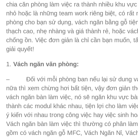
chia căn phòng làm việc ra thành nhiều khu vự
nhỏ hoặc là những team work riêng biệt, có rất 
phòng cho bạn sử dụng, vách ngăn bằng gỗ tiện
thạch cao, nhẹ nhàng và giá thành rẻ, hoặc vác
chống ồn. Việc đơn giản là chỉ cần bạn muốn, tấ
giải quyết!
Vách ngăn văn phòng:
– Đối với mỗi phòng ban nếu lại sử dung vá
nữa thì xem chừng hơi bất tiện, vậy đơn giản th
vách ngăn bàn làm việc, nó sẽ ngăn khu vực bà
thành các modul khác nhau, tiện lợi cho làm việ
ý kiến với nhau trong công việc hay việc sinh h
Vách ngăn bàn làm việc thì thường có phân làm 2
gồm có vách ngăn gỗ MFC, Vách Ngăn Nỉ, Vách