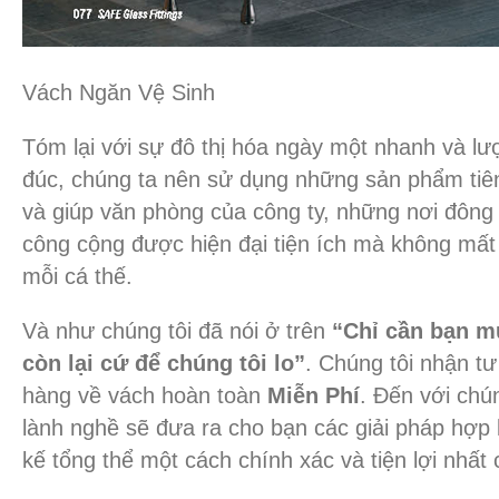
Vách Ngăn Vệ Sinh
Tóm lại với sự đô thị hóa ngày một nhanh và l
đúc, chúng ta nên sử dụng những sản phẩm tiên
và giúp văn phòng của công ty, những nơi đông
công cộng được hiện đại tiện ích mà không mất 
mỗi cá thế.
Và như chúng tôi đã nói ở trên
“Chỉ cần bạn m
còn lại cứ để chúng tôi lo”
. Chúng tôi nhận tư
hàng về vách hoàn toàn
Miễn Phí
. Đến với chún
lành nghề sẽ đưa ra cho bạn các giải pháp hợp l
kế tổng thể một cách chính xác và tiện lợi nhất 