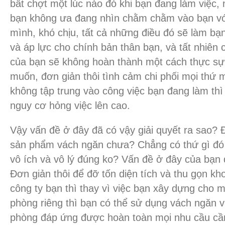
bất chợt một lúc nào đó khi bạn đang làm việc,
bạn không ưa đang nhìn chằm chằm vào bạn với
mình, khó chịu, tất cả những điều đó sẽ làm bạ
và áp lực cho chính bản thân bạn, và tất nhiên
của bạn sẽ không hoàn thành một cách thực s
muốn, đơn giản thôi tình cảm chi phối mọi thứ 
không tập trung vào công việc bạn đang làm thì
nguy cơ hỏng việc lên cao.
Vậy vấn đề ở đây đã có vậy giải quyết ra sao? 
sản phẩm vách ngăn chưa? Chẳng có thứ gì đó 
vô ích và vô lý đúng ko? Vấn đề ở đây của bạn đ
Đơn giản thôi để đỡ tốn diện tích và thu gọn k
công ty bạn thì thay vì việc bạn xây dựng cho 
phòng riêng thì bạn có thể sử dụng vách ngăn 
phòng đáp ứng được hoàn toàn mọi nhu cầu cần 