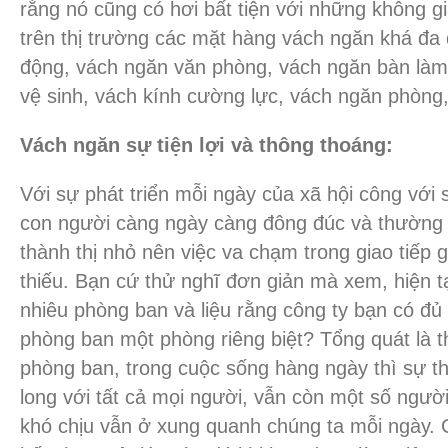
rằng nó cũng có hơi bất tiện với những không gi
trên thị trường các mặt hàng vách ngăn khá đa
động, vách ngăn văn phòng, vách ngăn bàn làm 
vệ sinh, vách kính cường lực, vách ngăn phòn
Vách ngăn sự tiện lợi và thông thoáng:
Với sự phát triển mỗi ngày của xã hội công với
con người càng ngày càng đông đúc và thường 
thành thị nhỏ nên việc va chạm trong giao tiếp 
thiếu. Bạn cứ thử nghĩ đơn giản mà xem, hiện t
nhiêu phòng ban và liệu rằng công ty bạn có đủ 
phòng ban một phòng riêng biệt? Tổng quát là th
phòng ban, trong cuộc sống hàng ngày thì sự th
long với tất cả mọi người, vẫn còn một số ngườ
khó chịu vẫn ở xung quanh chúng ta mỗi ngày. 