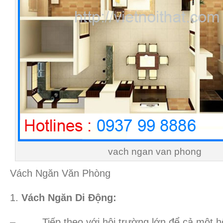
vach ngan van phong
Vách Ngăn Văn Phòng
Vách Ngăn Di Động:
– Tiếp theo với hội trường lớn để cả một hội