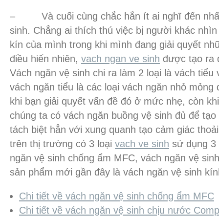
– Và cuối cùng chắc hẳn ít ai nghĩ đến nhất,
sinh. Chẳng ai thích thú việc bị người khác nh
kín của mình trong khi mình đang giải quyết nh
điều hiển nhiên,
vach ngan ve sinh
được tạo ra đ
Vách ngăn vệ sinh chi ra làm 2 loại là vách tiể
vách ngăn tiểu là các loại vách ngăn nhỏ mỏng
khi bạn giải quyết vấn đề đó ở mức nhẹ, còn kh
chúng ta có vách ngăn buồng vệ sinh đủ để tạo 
tách biệt hẳn với xung quanh tạo cảm giác thoả
trên thị trường có 3 loại
vach ve sinh
sử dụng 3 c
ngăn vệ sinh chống ẩm MFC, vách ngăn vệ sin
sản phẩm mới gần đây là vách ngăn vệ sinh kí
Chi tiết về vách ngăn vệ sinh chống ẩm MFC
Chi tiết về vách ngăn vệ sinh chịu nước Com