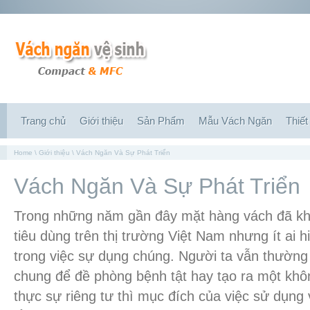
Trang chủ
Giới thiệu
Sản Phẩm
Mẫu Vách Ngăn
Thiết
Home
\
Giới thiệu
\ Vách Ngăn Và Sự Phát Triển
Vách Ngăn Và Sự Phát Triển
Trong những năm gần đây mặt hàng vách đã khô
tiêu dùng trên thị trường Việt Nam nhưng ít ai hi
trong việc sự dụng chúng. Người ta vẫn thường 
chung để đề phòng bệnh tật hay tạo ra một khô
thực sự riêng tư thì mục đích của việc sử dụng