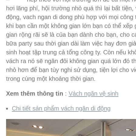
hơi lãng phí, hội trường nhỏ quá thì lại bất tiện
động, vach ngan di dong phù hợp với mọi công t
khi bạn cần một không gian lớn bạn có thể xếp
gian rộng rãi sẽ là của bạn dành cho bạn, cho c
bữa party sau thời gian dài làm việc hay đơn giả
sinh hoạt tập trung cả tổng công ty. Còn nếu k
vách ra nó sẽ ngăn đôi không gian quá lớn đó 
nhỏ hơn để bạn tùy nghi sử dụng, tiện lợi cho 
trong cùng một khoảng thời gian.
Xem thêm thông tin
:
Vách ngăn vệ sinh
Chi tiết sản phẩm vách ngăn di động