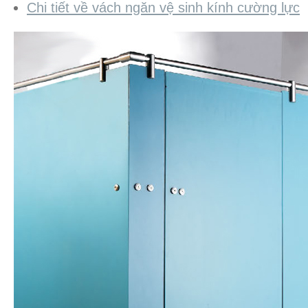
Chi tiết về vách ngăn vệ sinh kính cường lực