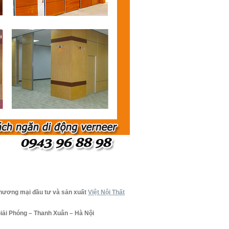
thương mại đầu tư và sản xuất
Việt Nội Thất
 Giải Phóng – Thanh Xuân – Hà Nội