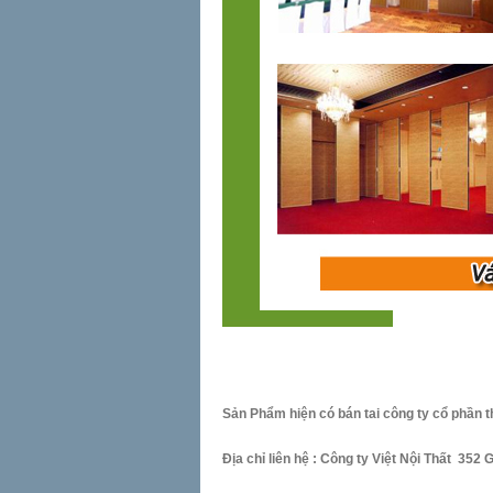
Sản Phẩm hiện có bán tai công ty cổ phần 
Địa chỉ liên hệ : Công ty Việt Nội Thất 352