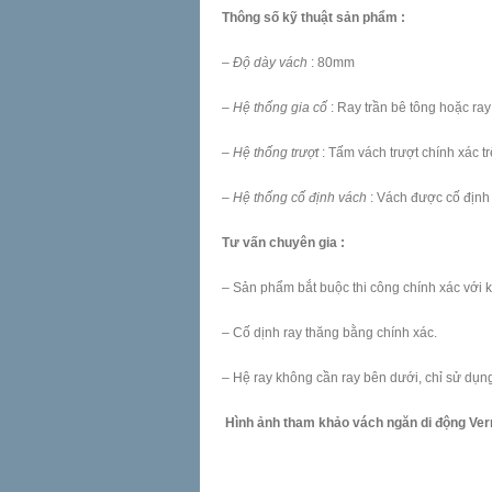
Thông số kỹ thuật sản phẩm :
–
Độ dày vách
: 80mm
–
Hệ thống gia cố
: Ray trần bê tông hoặc ray
–
Hệ thống trượt
: Tấm vách trượt chính xác tr
–
Hệ thống cố định vách
: Vách được cố định
Tư vấn chuyên gia :
– Sản phẩm bắt buộc thi công chính xác với k
– Cố dịnh ray thăng bằng chính xác.
– Hệ ray không cần ray bên dưới, chỉ sử dụng 
Hình ảnh tham khảo vách ngăn di động Ver