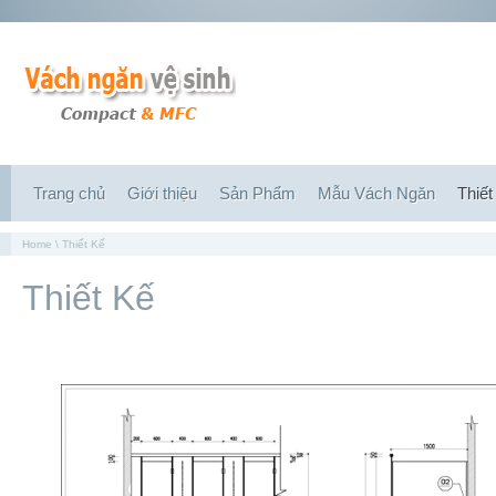
Trang chủ
Giới thiệu
Sản Phẩm
Mẫu Vách Ngăn
Thiết
Home
\ Thiết Kế
Thiết Kế