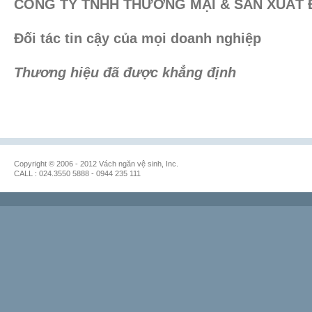
CÔNG TY TNHH THƯƠNG MẠI & SẢN XUẤT 
Đối tác tin cậy của mọi doanh nghiệp
Thương hiệu đã được khẳng định
Copyright © 2006 - 2012 Vách ngăn vệ sinh, Inc.
CALL : 024.3550 5888 - 0944 235 111