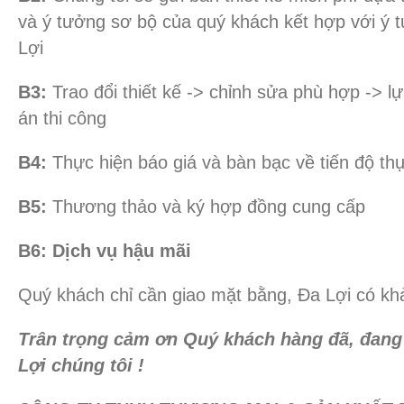
và ý tưởng sơ bộ của quý khách kết hợp với ý
Lợi
B3:
Trao đổi thiết kế -> chỉnh sửa phù hợp -> l
án thi công
B4:
Thực hiện báo giá và bàn bạc về tiến độ th
B5:
Thương thảo và ký hợp đồng cung cấp
B6:
Dịch vụ hậu mãi
Quý khách chỉ cần giao mặt bằng, Đa Lợi có khả
Trân trọng cảm ơn Quý khách hàng đã, đang 
Lợi chúng tôi !