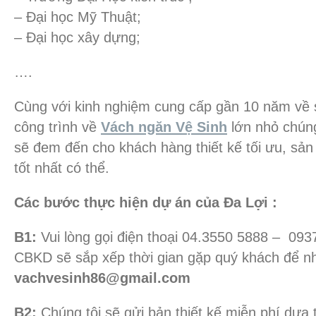
– Đại học Mỹ Thuật;
– Đại học xây dựng;
….
Cùng với kinh nghiệm cung cấp gần 10 năm về sả
công trình về
Vách ngăn Vệ Sinh
lớn nhỏ chúng 
sẽ đem đến cho khách hàng thiết kế tối ưu, sản
tốt nhất có thể.
Các bước thực hiện dự án của Đa Lợi :
B1:
Vui lòng gọi điện thoại 04.3550 5888 – 093
CBKD sẽ sắp xếp thời gian gặp quý khách để nh
vachvesinh86@gmail.com
B2:
Chúng tôi sẽ gửi bản thiết kế miễn phí dựa t