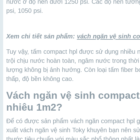
nước ở độ nén dưới 1250 psi. Các độ nén tươn
psi, 1050 psi.
Xem chi tiết sản phẩm:
vách ngăn vệ sinh c
Tuy vậy, tấm compact hpl được sử dụng nhiều n
trội chịu nước hoàn toàn, ngâm nước trong thời 
lượng không bị ảnh hưởng. Còn loại tấm fiber 
thấp, độ bền không cao.
Vách ngăn vệ sinh compac
nhiêu 1m2?
Để có được sản phẩm vách ngăn compact hpl gi
xuất vách ngăn vệ sinh Toky khuyên bạn nên sử
thước tiêu chuẩn với màu sắc phổ thông nhất 