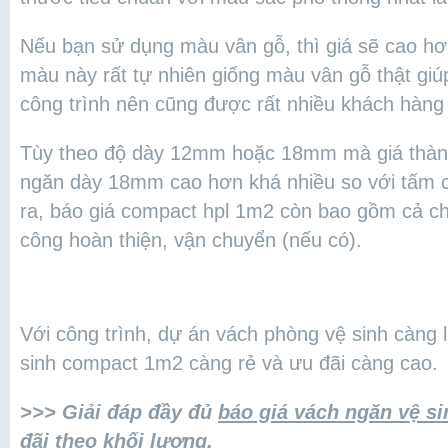
Nếu bạn sử dụng màu vân gỗ, thì giá sẽ cao hơ
màu này rất tự nhiên giống màu vân gỗ thật giú
công trình nên cũng được rất nhiều khách hàng
Tùy theo độ dày 12mm hoặc 18mm mà giá thành
ngăn dày 18mm cao hơn khá nhiều so với tấm
ra, báo giá compact hpl 1m2 còn bao gồm cả chi 
công hoàn thiện, vận chuyển (nếu có).
Với công trình, dự án vách phòng vệ sinh càng l
sinh compact 1m2 càng rẻ và ưu đãi càng cao.
>>> Giải đáp đầy đủ
báo giá vách ngăn vệ s
đãi theo khối lượng.