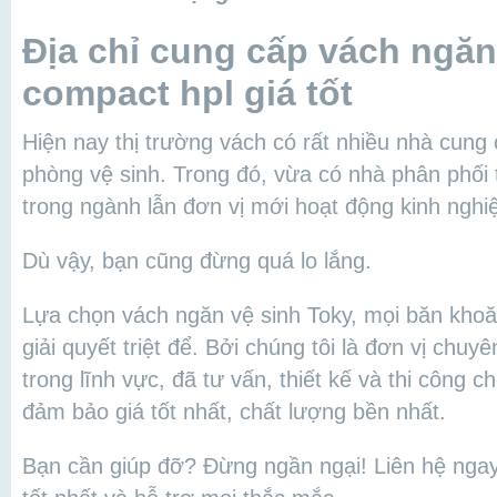
Địa chỉ cung cấp vách ngăn
compact hpl giá tốt
Hiện nay thị trường vách có rất nhiều nhà cun
phòng vệ sinh. Trong đó, vừa có nhà phân phối 
trong ngành lẫn đơn vị mới hoạt động kinh ngh
Dù vậy, bạn cũng đừng quá lo lắng.
Lựa chọn vách ngăn vệ sinh Toky, mọi băn khoă
giải quyết triệt để. Bởi chúng tôi là đơn vị chu
trong lĩnh vực, đã tư vấn, thiết kế và thi công
đảm bảo giá tốt nhất, chất lượng bền nhất.
Bạn cần giúp đỡ? Đừng ngần ngại! Liên hệ ngay