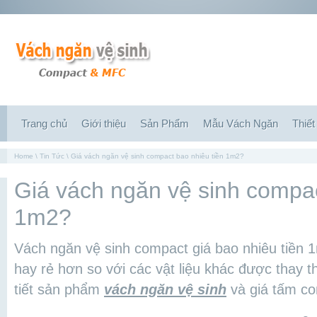
Trang chủ
Giới thiệu
Sản Phẩm
Mẫu Vách Ngăn
Thiết
Home
\
Tin Tức
\ Giá vách ngăn vệ sinh compact bao nhiêu tiền 1m2?
Giá vách ngăn vệ sinh compac
1m2?
Vách ngăn vệ sinh compact giá bao nhiêu tiền
hay rẻ hơn so với các vật liệu khác được thay 
tiết sản phẩm
vách ngăn vệ sinh
và giá tấm co