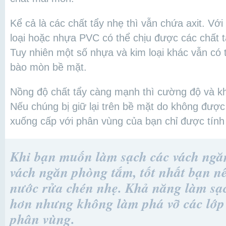
Kể cả là các chất tẩy nhẹ thì vẫn chứa axit. V
loại hoặc nhựa PVC có thể chịu được các chất t
Tuy nhiên một số nhựa và kim loại khác vẫn có t
bào mòn bề mặt.
Nồng độ chất tẩy càng mạnh thì cường độ và k
Nếu chúng bị giữ lại trên bề mặt do không được
xuống cấp với phân vùng của bạn chỉ được tính
Khi bạn muốn làm sạch các vách ngăn
vách ngăn phòng tắm, tốt nhất bạn 
nước rửa chén nhẹ. Khả năng làm sạ
hơn nhưng không làm phá vỡ các lớp 
phân vùng.