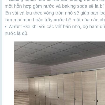
một hỗn hợp gồm nước và baking soda sẽ là bí 
lên vải và lau theo vòng tròn nhỏ sẽ giúp bạn l
làm mài mòn hoặc trầy xước bề mặt của các ph
Nước
: Đôi khi với các vết bẩn nhỏ, độ bám dí
nước là đủ.