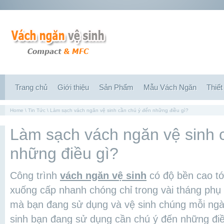
Trang chủ
Giới thiệu
Sản Phẩm
Mẫu Vách Ngăn
Thiết
Home
\
Tin Tức
\ Làm sạch vách ngăn vệ sinh cần chú ý đến những điều gì?
Làm sạch vách ngăn vệ sinh 
những điều gì?
Công trình
vách ngăn vệ sinh
có độ bền cao t
xuống cấp nhanh chóng chỉ trong vài tháng phụ
mà bạn đang sử dụng và vệ sinh chúng mỗi ngà
sinh bạn đang sử dụng cần chú ý đến những điề