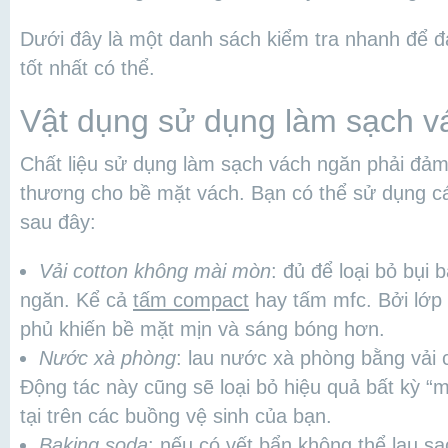
Dưới đây là một danh sách kiểm tra nhanh để đ
tốt nhất có thể.
Vật dụng sử dụng làm sạch v
Chất liệu sử dụng làm sạch vách ngăn phải đảm
thương cho bề mặt vách. Bạn có thể sử dụng cá
sau đây:
Vải cotton không mài mòn
: đủ để loại bỏ bụi
ngăn. Kể cả
tấm compact
hay tấm mfc. Bởi lớp 
phủ khiến bề mặt mịn và sáng bóng hơn.
Nước xà phòng
: lau nước xà phòng bằng vải 
Động tác này cũng sẽ loại bỏ hiệu quả bất kỳ “
tại trên các buồng vệ sinh của bạn.
Baking soda
: nếu có vết bẩn không thể lau s