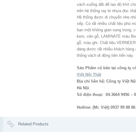
vách xuống đất để tạo độ khít 
trên hệ thống ray bi nhựa đúc nh
Hệ thống được di chuyển nhẹ nhàn
xếp. Có rất nhiều chất liệu phủ 
bạn một không gian sang trọng, c
kem, vân gỗ, LAMINATE màu Beec
gỗ, màu ghi. Chất liệu VERNEER
đang được rất nhiều khách hàng 
thống vách di động tiên tiến này.
Sản Phẩm có bán tại công ty c
Việt Nội Thất
Địa chỉ liên hệ: Công ty Việt N
Hà Nội
Số điện thoại: 04.3664 9456 – 0
Hotline: (Mr. Việt) 0937 99 88 86
Related Products