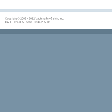
Copyright © 2006 - 2012 Vách ngăn vệ sinh, Inc.
CALL : 024.3550 5888 - 0944 235 111