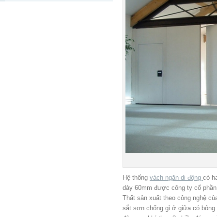
Hệ thống
vách ngăn di động
có h
dày 60mm được công ty cổ phần 
Thất sản xuất theo công nghệ củ
sắt sơn chống gỉ ở giữa có bông 