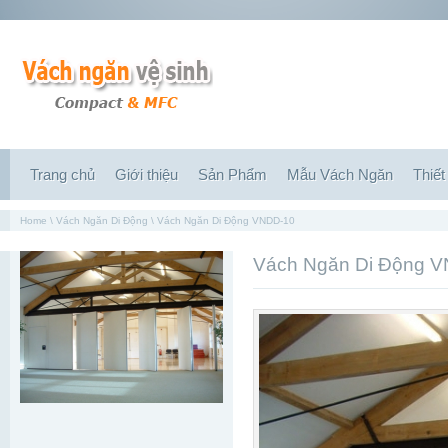
Trang chủ
Giới thiệu
Sản Phẩm
Mẫu Vách Ngăn
Thiết
Home
\
Vách Ngăn Di Động
\
Vách Ngăn Di Động VNDD-10
Vách Ngăn Di Động 