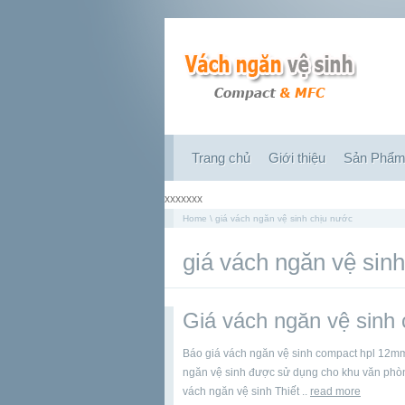
Trang chủ
Giới thiệu
Sản Phẩ
xxxxxxx
Home
\ giá vách ngăn vệ sinh chịu nước
giá vách ngăn vệ sin
Giá vách ngăn vệ sinh
Báo giá vách ngăn vệ sinh compact hpl 12mm 
ngăn vệ sinh được sử dụng cho khu văn phòng
vách ngăn vệ sinh Thiết ..
read more