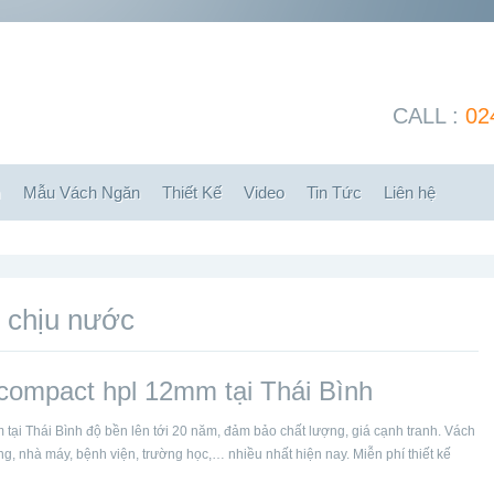
CALL :
02
m
Mẫu Vách Ngăn
Thiết Kế
Video
Tin Tức
Liên hệ
h chịu nước
 compact hpl 12mm tại Thái Bình
tại Thái Bình độ bền lên tới 20 năm, đảm bảo chất lượng, giá cạnh tranh. Vách
, nhà máy, bệnh viện, trường học,… nhiều nhất hiện nay. Miễn phí thiết kế