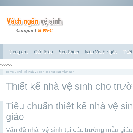
Trang chủ
Giới thiệu
Sản Phẩm
Mẫu Vách Ngăn
Thiết
xxxxxxx
Home
\ Thiết kế nhà vệ sinh cho trường mầm non
Thiết kế nhà vệ sinh cho tr
Tiêu chuẩn thiết kế nhà vệ s
giáo
Vấn đề nhà vệ sinh tại các trường mẫu giáo