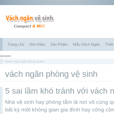
Trang chủ
Giới thiệu
Sản Phẩm
Mẫu Vách Ngăn
Thiết
xxxxxxx
Home
\ vách ngăn phòng vệ sinh
vách ngăn phòng vệ sinh
5 sai lầm khó tránh với vách 
Nhà vệ sinh hay phòng tắm là nơi vô cùng qu
bất kỳ một không gian gia đình hay công cộ