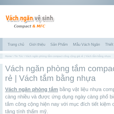
Trang chủ
Giới thiệu
Sản Phẩm
Mẫu Vách Ngăn
Thiết
Home
\
Tin Tức
\ Vách ngăn phòng tắm compact công cộng giá rẻ | Vách tắm bằng nhựa
Vách ngăn phòng tắm compac
rẻ | Vách tắm bằng nhựa
Vách ngăn phòng tắm
bằng vật liệu nhựa comp
càng nhiều và được ứng dụng ngày càng phổ bi
tắm công cộng hiện nay với mục đích tiết kiệm c
tăng tính thẩm mỹ.