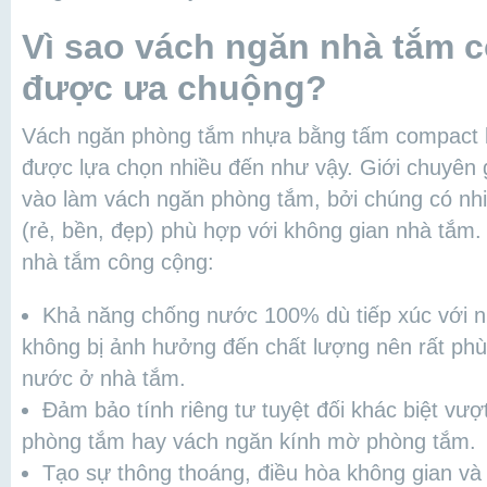
Vì sao vách ngăn nhà tắm 
được ưa chuộng?
Vách ngăn phòng tắm nhựa bằng tấm compact k
được lựa chọn nhiều đến như vậy. Giới chuyên
vào làm vách ngăn phòng tắm, bởi chúng có nhi
(rẻ, bền, đẹp) phù hợp với không gian nhà tắm. 
nhà tắm công cộng:
Khả năng chống nước 100% dù tiếp xúc với nư
không bị ảnh hưởng đến chất lượng nên rất phù
nước ở nhà tắm.
Đảm bảo tính riêng tư tuyệt đối khác biệt vượ
phòng tắm hay vách ngăn kính mờ phòng tắm.
Tạo sự thông thoáng, điều hòa không gian v