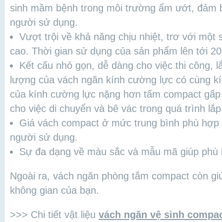
sinh mầm bệnh trong môi trường ẩm ướt, đảm 
người sử dụng.
Vượt trội về khả năng chịu nhiệt, trơ với một 
cao. Thời gian sử dụng của sản phẩm lên tới 2
Kết cấu nhỏ gọn, dễ dàng cho việc thi công, l
lượng của vách ngăn kính cường lực có cùng kí
của kính cường lực nặng hơn tấm compact gấp 
cho việc di chuyển và bê vác trong quá trình lắp
Giá vách compact ở mức trung bình phù hợp v
người sử dụng.
Sự đa dạng về màu sắc và mẫu mã giúp phù h
Ngoài ra, vách ngăn phòng tắm compact còn giúp
không gian của bạn.
>>> Chi tiết vật liệu
vách ngăn vệ sinh compac