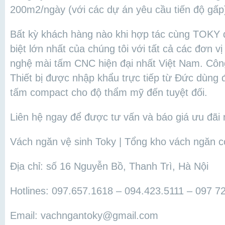
200m2/ngày (với các dự án yêu cầu tiến độ gấp
Bất kỳ khách hàng nào khi hợp tác cùng TOKY 
biệt lớn nhất của chúng tôi với tất cả các đơn v
nghệ mài tấm CNC hiện đại nhất Việt Nam. Côn
Thiết bị được nhập khẩu trực tiếp từ Đức dùng
tấm compact cho độ thẩm mỹ đến tuyệt đối.
Liên hệ ngay để được tư vấn và báo giá ưu đãi 
Vách ngăn vệ sinh Toky | Tổng kho vách ngăn 
Địa chỉ: số 16 Nguyễn Bồ, Thanh Trì, Hà Nội
Hotlines: 097.657.1618 – 094.423.5111 – 097 7
Email: vachngantoky@gmail.com