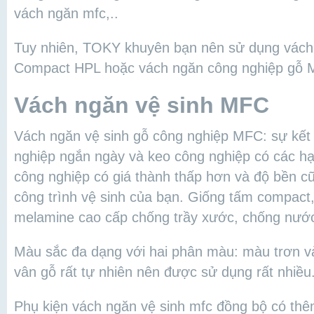
vách ngăn mfc,..
Tuy nhiên, TOKY khuyên bạn nên sử dụng vách
Compact HPL hoặc vách ngăn công nghiệp gỗ 
Vách ngăn vệ sinh MFC
Vách ngăn vệ sinh gỗ công nghiệp MFC: sự kết
nghiệp ngắn ngày và keo công nghiệp có các h
công nghiệp có giá thành thấp hơn và độ bền c
công trình vệ sinh của bạn. Giống tấm compact
melamine cao cấp chống trầy xước, chống nước
Màu sắc đa dạng với hai phân màu: màu trơn và
vân gỗ rất tự nhiên nên được sử dụng rất nhiều
Phụ kiện vách ngăn vệ sinh mfc đồng bộ có thê