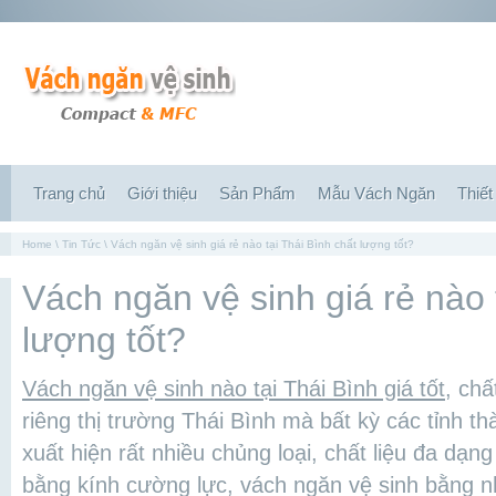
Trang chủ
Giới thiệu
Sản Phẩm
Mẫu Vách Ngăn
Thiết
Home
\
Tin Tức
\ Vách ngăn vệ sinh giá rẻ nào tại Thái Bình chất lượng tốt?
Vách ngăn vệ sinh giá rẻ nào 
lượng tốt?
Vách ngăn vệ sinh nào tại Thái Bình giá tốt
, ch
riêng thị trường Thái Bình mà bất kỳ các tỉnh t
xuất hiện rất nhiều chủng loại, chất liệu đa dạn
bằng kính cường lực, vách ngăn vệ sinh bằng 