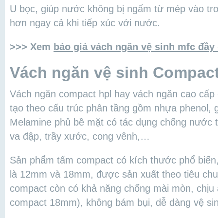
U bọc, giúp nước không bị ngấm từ mép vào tr
hơn ngay cả khi tiếp xúc với nước.
>>> Xem
báo giá vách ngăn vệ sinh mfc đầy
Vách ngăn vệ sinh Compact
Vách ngăn compact hpl hay vách ngăn cao cấp 
tạo theo cấu trúc phân tầng gồm nhựa phenol, g
Melamine phủ bề mặt có tác dụng chống nước t
va đập, trầy xước, cong vênh,…
Sản phẩm tấm compact có kích thước phổ biến,
là 12mm và 18mm, được sản xuất theo tiêu ch
compact còn có khả năng chống mài mòn, chịu
compact 18mm), không bám bụi, dễ dàng vệ sin