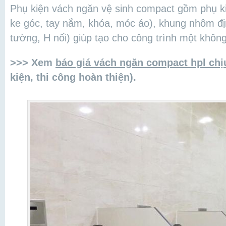
Phụ kiện vách ngăn vệ sinh compact gồm phụ ki
ke góc, tay nắm, khóa, móc áo), khung nhôm đị
tường, H nối) giúp tạo cho công trình một không
>>> Xem
báo giá vách ngăn compact hpl ch
kiện, thi công hoàn thiện).