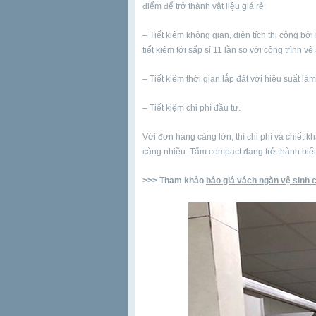
điểm để trở thành vật liệu giá rẻ:
– Tiết kiệm không gian, diện tích thi công b
tiết kiệm tới sấp sỉ 11 lần so với công trình v
– Tiết kiệm thời gian lắp đặt với hiệu suất là
– Tiết kiệm chi phí đầu tư.
Với đơn hàng càng lớn, thì chi phí và chiết
càng nhiều. Tấm compact đang trở thành biểu
>>> Tham khảo
báo giá vách ngăn vệ sinh