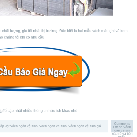
chất lượng, giá tốt nhất thị trường. Đặc biệt là hai mẫu vách màu ghi và kem
ho chúng tôi khi có nhu cầu.
t
để cập nhật nhiều thông tin hữu ích khác nhé.
Comments
lắp đặt vách ngăn vệ sinh
,
vach ngan ve sinh
,
vách ngăn vệ sinh giá
Off
on Vách
ngăn vệ sinh
nào rẻ và bền