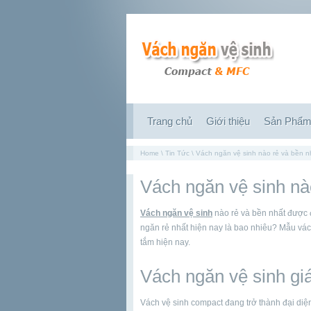
Trang chủ
Giới thiệu
Sản Phẩ
Home
\
Tin Tức
\ Vách ngăn vệ sinh nào rẻ và bền n
Vách ngăn vệ sinh nà
Vách ngăn vệ sinh
nào rẻ và bền nhất được đ
ngăn rẻ nhất hiện nay là bao nhiêu? Mẫu vá
tắm hiện nay.
Vách ngăn vệ sinh giá
Vách vệ sinh compact đang trở thành đại diệ