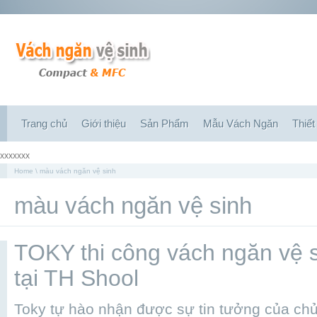
Trang chủ
Giới thiệu
Sản Phẩm
Mẫu Vách Ngăn
Thiết
xxxxxxx
Home
\ màu vách ngăn vệ sinh
màu vách ngăn vệ sinh
TOKY thi công vách ngăn vệ
tại TH Shool
Toky tự hào nhận được sự tin tưởng của chủ