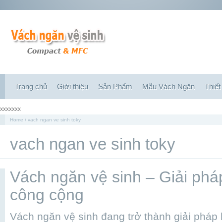
Trang chủ
Giới thiệu
Sản Phẩm
Mẫu Vách Ngăn
Thiết
xxxxxxx
Home
\ vach ngan ve sinh toky
vach ngan ve sinh toky
Vách ngăn vệ sinh – Giải phá
công cộng
Vách ngăn vệ sinh đang trở thành giải pháp